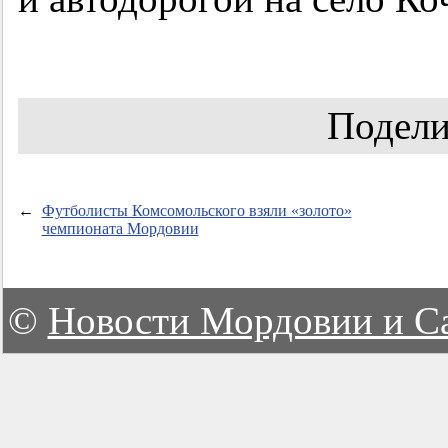
Подели
←
Футболисты Комсомольского взяли «золото»
чемпионата Мордовии
©
Новости Мордовии и С