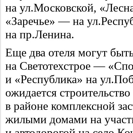
на ул.Московской, «Лесн
«Заречье» — на ул.Респу
на пр.Ленина.
Еще два отеля могут быт
на Светотехстрое — «Спо
и «Республика» на ул.По
ожидается строительство
в районе комплексной з
жилыми домами на участ
и автодорогой на село Ко