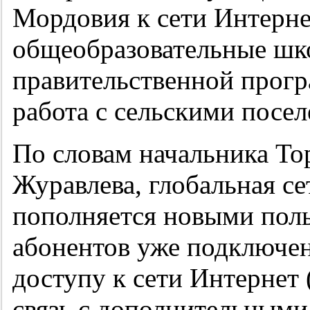
Мордовия к сети Интерн
общеобразовательные шк
правительственной прогр
работа с сельскими посе
По словам начальника То
Журавлева, глобальная с
пополняется новыми поль
абонентов уже подключе
доступу к сети Интернет
связь с дополнительным