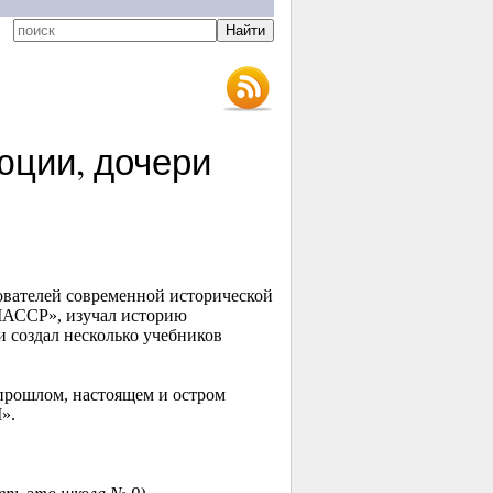
юции, дочери
ователей современной исторической
МАССР», изучал историю
 создал несколько учебников
 прошлом, настоящем и остром
».