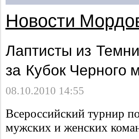
Новости Мордо
Лаптисты из Темни
за Кубок Черного 
08.10.2010 14:55
Всероссийский турнир по
мужских и женских кома