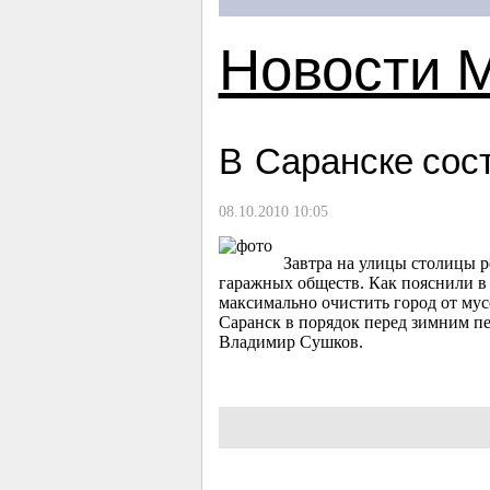
Новости 
В Саранске сос
08.10.2010 10:05
Завтра на улицы столицы 
гаражных обществ. Как пояснили в
максимально очистить город от мус
Саранск в порядок перед зимним пе
Владимир Сушков.