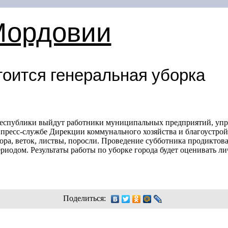
Мордовии
тоится генеральная уборка
республики выйдут работники муниципальных предприятий, уп
 пресс-службе Дирекции коммунального хозяйства и благоустро
ора, веток, листвы, поросли. Проведение субботника продикто
риодом. Результаты работы по уборке города будет оценивать 
Поделиться: