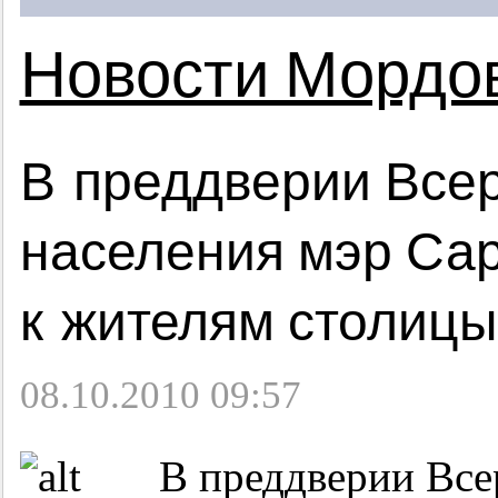
Новости Мордо
В преддверии Все
населения мэр Са
к жителям столиц
08.10.2010 09:57
В преддверии Все