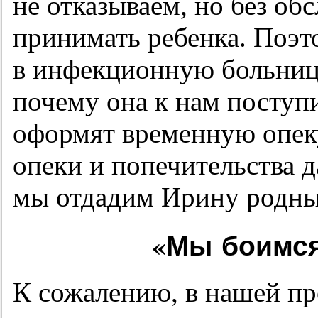
не отказываем, но без об
принимать ребенка. Поэт
в инфекционную больницу
почему она к нам поступ
оформят временную опеку
опеки и попечительства д
мы отдадим Ирину родн
«Мы боимся,
К сожалению, в нашей пр