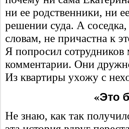
ни ее родственники, ни е
решении суда. А соседка,
словам, не причастна к э
Я попросил сотрудников 
комментарии. Они дружно
Из квартиры ухожу с нех
«Это 
Не знаю, как так получил
эта история вдруг перест