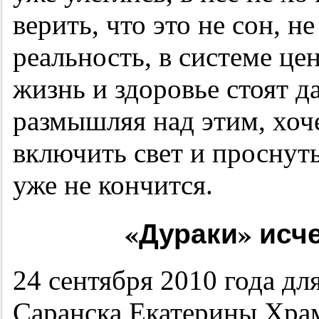
верить, что это не сон, н
реальность, в системе це
жизнь и здоровье стоят да
размышляя над этим, хоче
включить свет и проснуть
уже не кончится.
«Дураки» исч
24 сентября 2010 года дл
Саранска Екатерины Хр