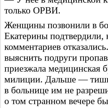
только ОРВИ.
Женщины позвонили в бо
Екатерины подтвердили, 
комментариев отказались.
выяснить подруги пропавш
приезжала медицинская б
милиции. Дальше — тиши
в больнице им не разреш
о том странном вечере бы