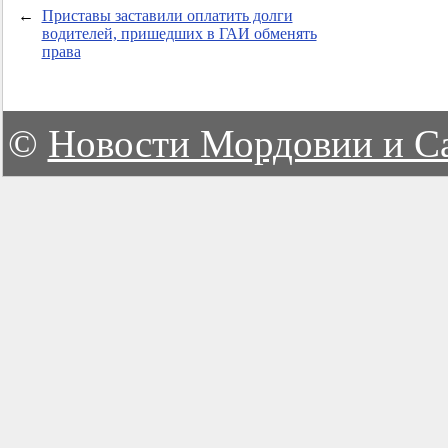
←
Приставы заставили оплатить долги
водителей, пришедших в ГАИ обменять
права
©
Новости Мордовии и С