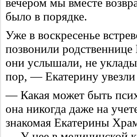
вечером мы вместе возвр
было в порядке.
Уже в воскресенье встр
позвонили родственнице 
они услышали, не укладыв
пор, — Екатерину увезли
— Какая может быть псих
она никогда даже на учет
знакомая Екатерины Хра
— У нее в медицинской ка