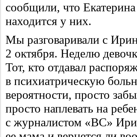
сообщили, что Екатерина
находится у них.
Мы разговаривали с Ирино
2 октября. Неделю девочк
Тот, кто отдавал распоря
в психиатрическую больни
вероятности, просто забы
просто наплевать на ребе
с журналистом «ВС» Ирина
ее мама и вернется ли воо