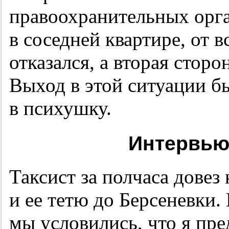
правоохранительных орг
в соседней квартире, от 
отказался, а вторая сторо
Выход в этой ситуации бы
в психушку.
Интервью
Таксист за полчаса дове
и ее тетю до Берсеневки.
мы условились, что я пр