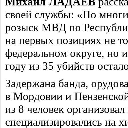
Михаил ЛАДАЕВ
расска
своей службы: «По многи
розыск МВД по Республи
на первых позициях не т
федеральном округе, но и
году из 35 убийств остал
Задержана банда, орудов
в Мордовии и Пензенской
из 8 человек организовал
специализировались на х