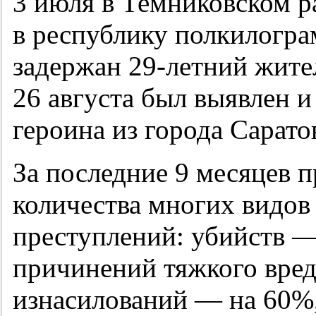
3 июля в Темниковском р
в республику полкилогр
задержан
29-летний
жител
26 августа был выявлен и
героина из города Сарато
За последние 9 месяцев 
количества многих видов
преступлений: убийств 
причинений тяжкого вре
изнасилований — на 60%,