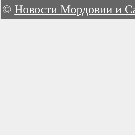
©
Новости Мордовии и С