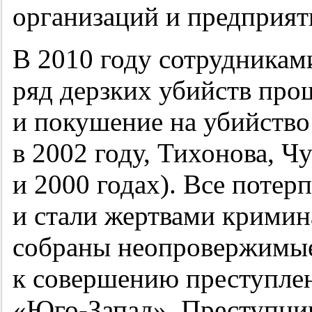
организаций и предприят
В 2010 году сотрудникам
ряд дерзких убийств про
и покушение на убийство
в 2002 году, Тихонова, Ч
и 2000 годах). Все поте
и стали жертвами кримин
собраны неопровержимые
к совершению преступле
«Юго-Запад». Преступник