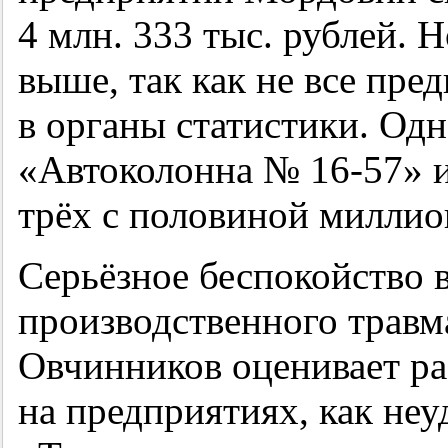
4 млн. 333 тыс. рублей. 
выше, так как не все пре
в органы статистики. Од
«Автоколонна №
16-57»
и
трёх с половиной миллио
Серьёзное беспокойство 
производственного травм
Овчинников оценивает ра
на предприятиях, как не