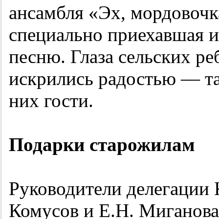
ансамбля «Эх, мордовочка
специально приехавшая и
песню. Глаза сельских р
искрились радостью — та
них гости.
Подарки старожилам
Руководители делегации 
Комусов и Е.Н. Миганов