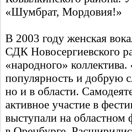
«Шумбрат, Мордовия!»
В 2003 году женская вок
СДК Новосергиевского ра
«народного» коллектива.
популярность и добрую сл
но и в области. Самодея
активное участие в фест
выступали на областном 
в Оренбурге. Расширилис