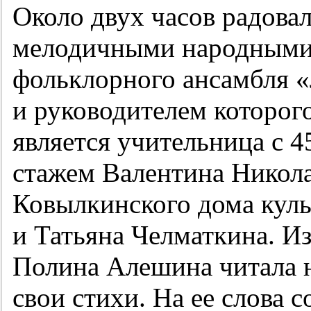
Около двух часов радова
мелодичными народными 
фольклорного ансамбля «
и руководителем которог
является учительница с
4
стажем Валентина Никола
Ковылкинского дома кул
и Татьяна Челматкина. И
Полина Алешина читала 
свои стихи. На ее слова 