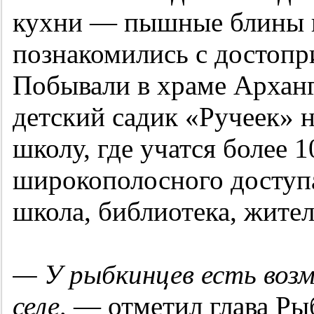
кухни — пышные блины и
познакомились с достопр
Побывали в храме Архан
детский садик «Ручеек» 
школу, где учатся более 1
широкополосного доступа
школа, библиотека, жител
— У рыбкинцев есть воз
селе,
— отметил глава Ры