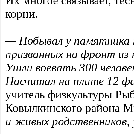
Их многое связывает, те
корни.
— Побывал у памятника
призванных на фронт из 
Ушли воевать 300 человек
Насчитал на плите 12 ф
учитель физкультуры Ры
Ковылкинского района М
и живых родственников, 