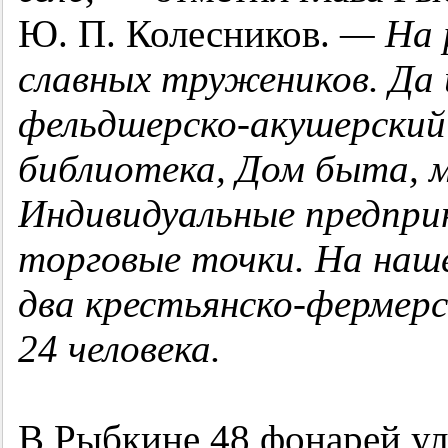
Ю. П. Колесников.
— На 
славных тружеников. Да 
фельдшерско-акушерский 
библиотека, Дом быта, м
Индивидуальные предпр
торговые точки. На наш
два крестьянско-фермерс
24 человека.
В Рыбкине 48 фонарей ул