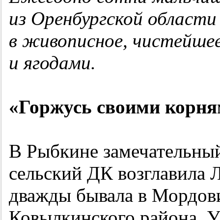
из Оренбургской области 
в живописное, чистейше
и ягодами.
«Горжусь своими корня
В Рыбкине замечательный
сельский ДК возглавила
дважды бывала в Мордови
Ковылкинского района. У