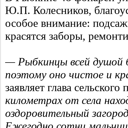
Ю.П. Колесников, благоус
особое внимание: подсаж
красятся заборы, ремонт
— Рыбкинцы всей душой б
поэтому оно чистое и кр
заявляет глава сельского
километрах от села нахо
оздоровительный загород
Ежегодно сотни мальчиш