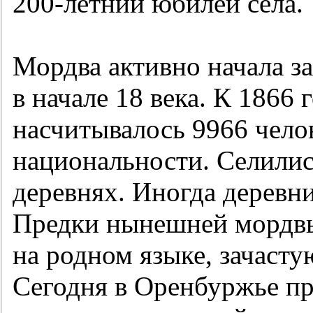
200-летний
юбилей села.
Мордва активно начала з
в начале 18 века. К 1866
насчитывалось 9966 чело
национальности. Селилис
деревнях. Иногда деревни
Предки нынешней мордвы
на родном языке, зачаст
Сегодня в Оренбуржье п