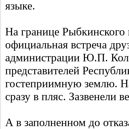
языке.
На границе Рыбкинского
официальная встреча друз
администрации Ю.П. Кол
представителей Республи
гостеприимную землю. Н
сразу в пляс. Зазвенели 
А в заполненном до отка