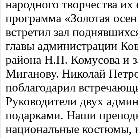
народного творчества их
программа «Золотая осен
встретил зал поднявшихся
главы администрации Ко
района Н.П. Комусова и з
Миганову. Николай Петро
поблагодарил встречающ
Руководители двух адми
подарками. Наши преподн
национальные костюмы, 