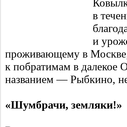
Ковылк
в течен
благод
и урож
проживающему в Москве,
к побратимам в далекое О
названием — Рыбкино, не
«Шумбрачи, земляки!»