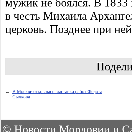
мужик не боялся. В 1833 
в честь Михаила Архангел
церковь. Позднее при ней
Подели
←
В Москве открылась выставка работ Федота
Сычкова
©
Новости Мордовии и С