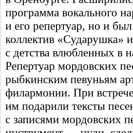
программа вокального на
и его репертуар, но и бы
коллектив «Сударушка» и
с детства влюбленных в 
Репертуар мордовских пе
рыбкинским певуньям ар
филармонии. При встрече
им подарили тексты песен
с записями мордовских п
инструмент — нуди, сде