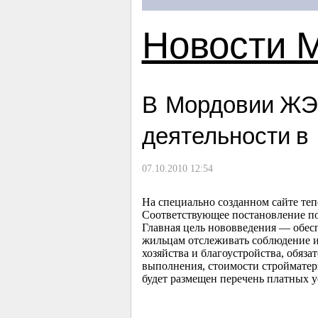
Новости 
В Мордовии ЖЭ
деятельности в
07.10.2010 12:54
На специально созданном сайте те
Соответствующее постановление по
Главная цель нововведения — обес
жильцам отслеживать соблюдение и
хозяйства и благоустройства, обяз
выполнения, стоимости стройматери
будет размещен перечень платных 