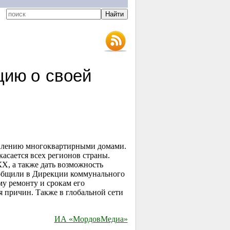
ию о своей
равлению многоквартирными домами.
сается всех регионов страны.
Х, а также дать возможность
ообщили в Дирекции коммунального
му ремонту и срокам его
я причин. Также в глобальной сети
ИА «МордовМедиа»