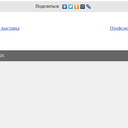
Поделиться:
у выставка
Профсоюз
026