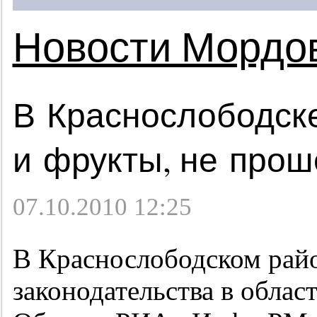
Новости Мордо
В Краснослободск
и фрукты, не про
07.10.2010 12:25
В Краснослободском рай
законодательства в облас