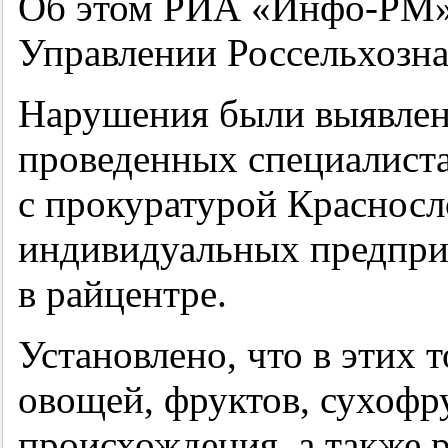
Об этом РИА «Инфо-РМ»
Управлении Россельхозна
Нарушения были выявлены
проведенных специалист
с прокуратурой Красносл
индивидуальных предпри
в райцентре.
Установлено, что в этих 
овощей, фруктов, сухофр
происхождения, а также 