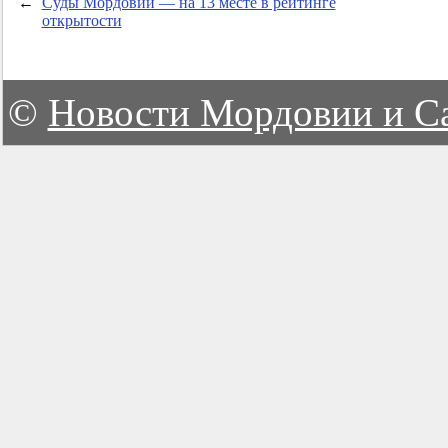
←
Суды Мордовии — на 13 месте в рейтинге
открытости
©
Новости Мордовии и С