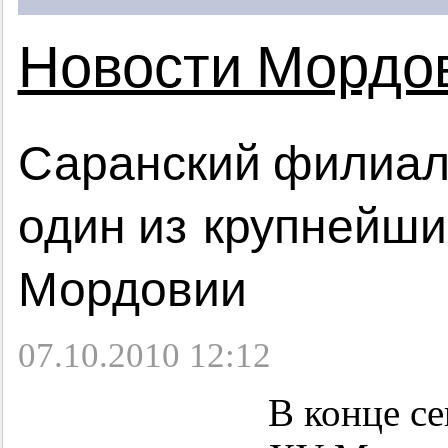
Новости Мордо
Саранский филиа
один из крупнейш
Мордовии
07.10.2010 12:12
В конце се