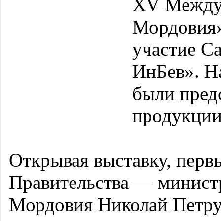
XV Междун
Мордовия»
участие С
ИнБев». Н
были пред
продукции
Открывая выставку, перв
Правительства — минист
Мордовия Николай Петру