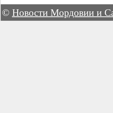
©
Новости Мордовии и С