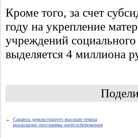
Кроме того, за счет субс
году на укрепление мате
учреждений социального
выделяется 4 миллиона р
Подели
←
Саранск демонстрирует высокие темпы
реализации программы энергосбережения