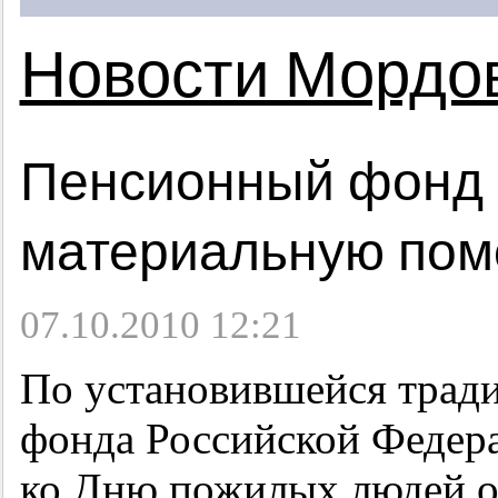
Новости Мордо
Пенсионный фонд 
материальную по
07.10.2010 12:21
По установившейся трад
фонда Российской Федер
ко Дню пожилых людей о