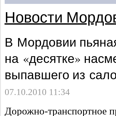
Новости Мордо
В Мордовии пьяна
на «десятке» насм
выпавшего из сал
07.10.2010 11:34
Дорожно-транспортное п