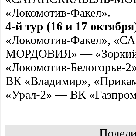
«Локомотив-Факел».
4-й
тур (16 и 17 октября
«Локомотив-Факел», «
МОРДОВИЯ» — «Зоркий»
«Локомотив-Белогорье-2
ВК «Владимир», «Прикам
«Урал-2» — ВК «Газпром
Подели