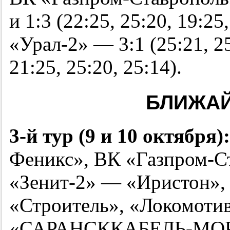
и 1:3 (22:25, 25:20, 19:2
«Урал-2» — 3:1 (25:21, 25:
21:25, 25:20, 25:14).
БЛИЖА
3-й
тур (9 и 10 октября):
Феникс», ВК «Газпром-С
«Зенит-2» — «Иристон»
«Строитель», «Локомоти
«САРАНСККАБЕЛЬ-МОР