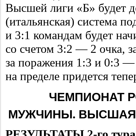
Высшей лиги «Б» будет д
(итальянская) система по
и 3:1 командам будет начи
со счетом 3:2 — 2 очка, 
за поражения 1:3 и 0:3 —
на пределе придется тепе
ЧЕМПИОНАТ РО
МУЖЧИНЫ. ВЫСШАЯ 
РЕЗУЛЬТАТЫ
2-го
тура 