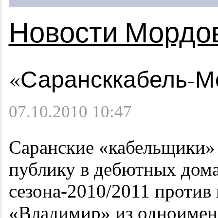
Новости Мордо
«Сарансккабель-М
07.10.2010 10:47
Саранские «кабельщики» 
публику в дебютных дом
сезона-2010/2011 против
«Владимир» из одноименн