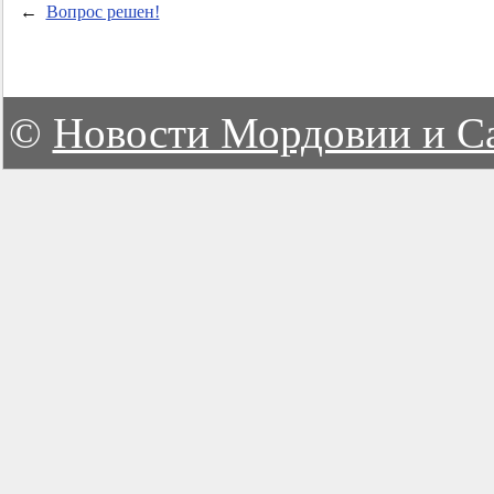
←
Вопрос решен!
©
Новости Мордовии и С