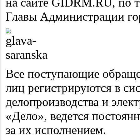
на сайте GIDRM.RU, по 
Главы Администрации гор
Все поступающие обраще
лиц регистрируются в си
делопроизводства и элек
«Дело», ведется постоян
за их исполнением.