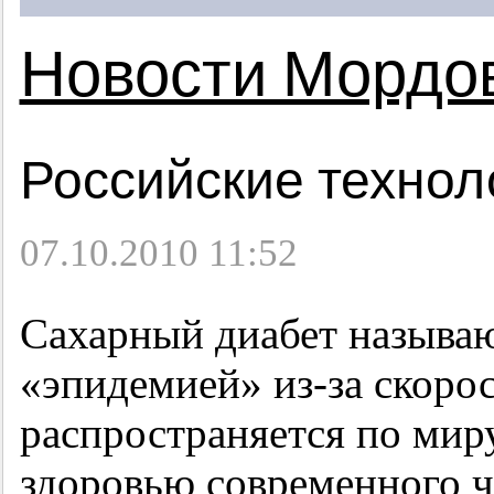
Новости Мордо
Российские технол
07.10.2010 11:52
Сахарный диабет называ
«эпидемией» из-за скорос
распространяется по мир
здоровью современного ч