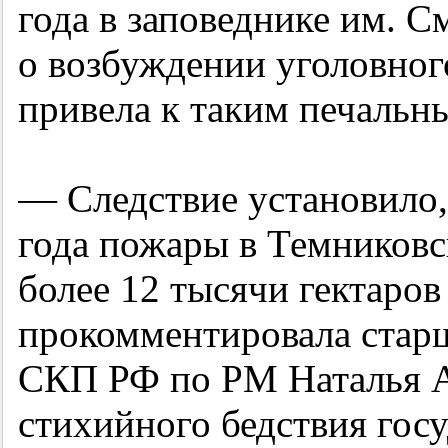
года в заповеднике им. 
о возбуждении уголовного
привела к таким печальн
— Следствие установило, 
года пожары в Темниковс
более 12 тысячи гектаров
прокомментировала стар
СКП РФ по РМ Наталья А
стихийного бедствия гос