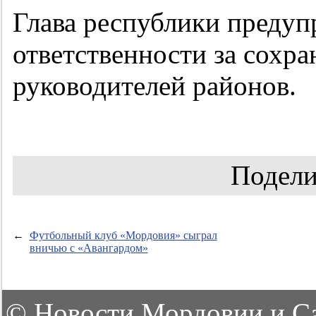
Глава республики предуп
ответственности за сохра
руководителей районов.
Подели
←
Футбольный клуб «Мордовия» сыграл
вничью с «Авангардом»
©
Новости Мордовии и С