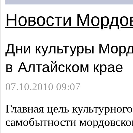
Новости Мордо
Дни культуры Мор
в Алтайском крае
07.10.2010 09:07
Главная цель культурног
самобытности мордовског