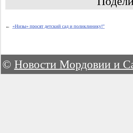
Подели
←
«Низы» просят детский сад и поликлинику!"
©
Новости Мордовии и С