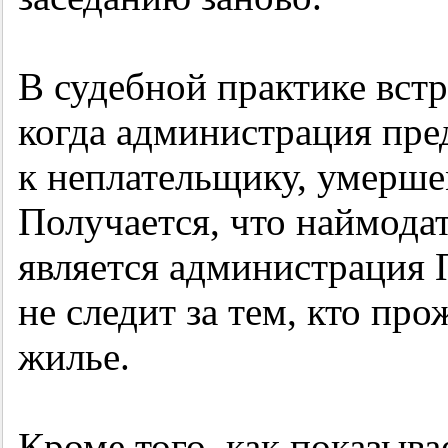
В судебной практике вст
когда администрация пре
к неплательщику, умершем
Получается, что наймодат
является администрация 
не следит за тем, кто пр
жилье.
Кроме того, как показыва