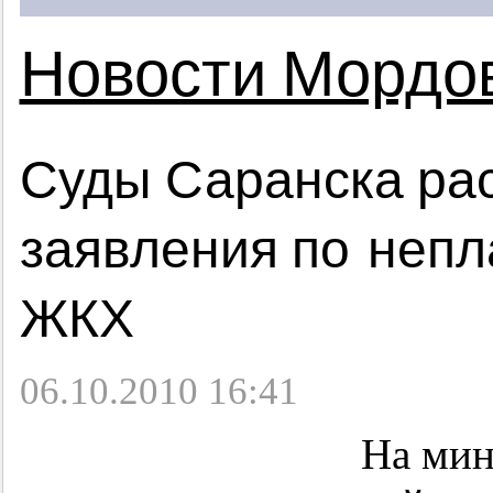
Новости Мордо
Суды Саранска ра
заявления по непл
ЖКХ
06.10.2010 16:41
На мин