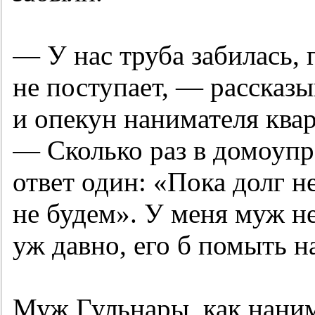
— У нас труба забилась, 
не поступает, — рассказ
и опекун нанимателя ква
— Сколько раз в домоупр
ответ один: «Пока долг не
не будем». У меня муж н
уж давно, его б помыть на
Муж Гульнары, как наним