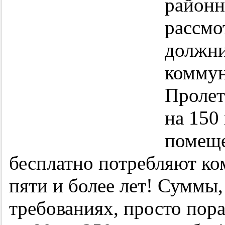
районн
рассмо
должни
коммун
Пролет
на 150
помеще
бесплатно потребляют ко
пяти и более лет! Суммы
требованиях, просто по