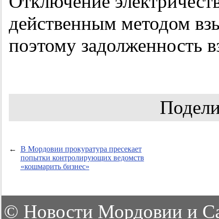
Отключение электричества
действенным методом взы
поэтому задолженность вз
Подели
←
В Мордовии прокуратура пресекает
попытки контролирующих ведомств
«кошмарить бизнес»
©
Новости Мордовии и С