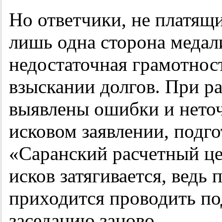
Но ответчики, не платящ
лишь одна сторона медал
недостаточная грамотнос
взыскании долгов. При р
выявлены ошибки и неточ
исковом заявлении, под
«Саранский расчетный це
исков затягивается, ведь
приходится проводить по
заседанию заново.