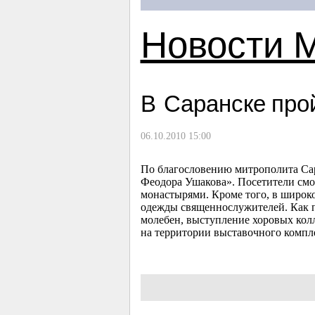
Новости 
В Саранске про
06.10.2010 15:00
По благословению митрополита Сар
Феодора Ушакова». Посетители смо
монастырями. Кроме того, в широко
одежды священнослужителей. Как п
молебен, выступление хоровых колл
на территории выставочного компл