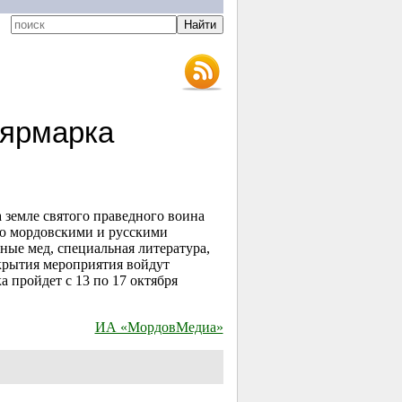
-ярмарка
земле святого праведного воина
ую мордовскими и русскими
ные мед, специальная литература,
крытия мероприятия войдут
 пройдет с 13 по 17 октября
ИА «МордовМедиа»