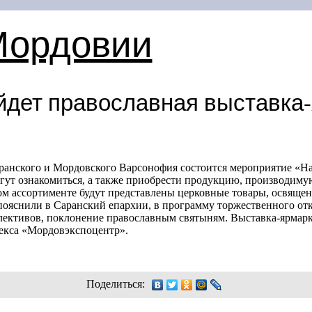
Мордовии
йдет православная выставка
анского и Мордовского Варсонофия состоится мероприятие «На 
гут ознакомиться, а также приобрести продукцию, производим
м ассортименте будут представлены церковные товары, освящен
ояснили в Саранский епархии, в программу торжественного от
ективов, поклонение православным святыням. Выставка-ярмарка
екса «Мордовэкспоцентр».
Поделиться: