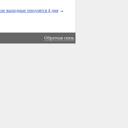
ие выходные продлятся 4 дня
→
Обратная связь