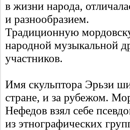
в жизни народа, отличал
и разнообразием.
Традиционную мордовску
народной музыкальной д
участников.
Имя скульптора Эрьзи ши
стране, и за рубежом. М
Нефедов взял себе псевд
из этнографических груп