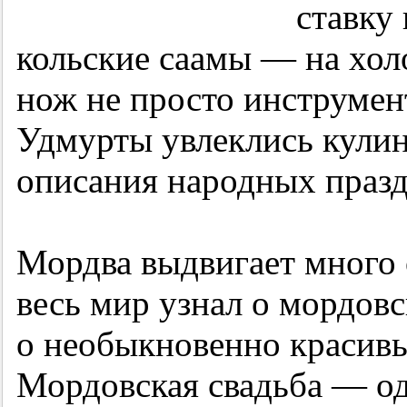
ставку
кольские саамы — на хол
нож не просто инструмент
Удмурты увлеклись кулин
описания народных празд
Мордва выдвигает много 
весь мир узнал о мордов
о необыкновенно красивы
Мордовская свадьба — о