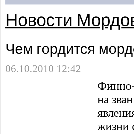
Новости Мордо
Чем гордится морд
06.10.2010 12:42
Финно-
на зва
явлени
жизни 