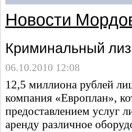
Новости Мордо
Криминальный лиз
06.10.2010 12:08
12,5 миллиона рублей ли
компания «Европлан», ко
предоставлением услуг л
аренду различное оборуд