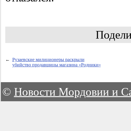
Подели
←
Рузаевские милиционеры раскрыли
убийство продавщицы магазина «Родники»
©
Новости Мордовии и С