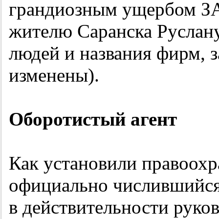
грандиозным ущербом З
жителю Саранска Руслан
людей и названия фирм, 
изменены).
Оборотистый агент
Как установили правоохр
официально числившийс
в действительности руко