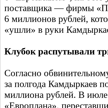
поставщика — фирмы «П
6 миллионов рублей, кот
«ушли» в руки Камдыркае
Клубок распутывали тр
Согласно обвинительному
за полгода Камдыркаев п
миллиона рублей. В июле
«Европлана», переставши