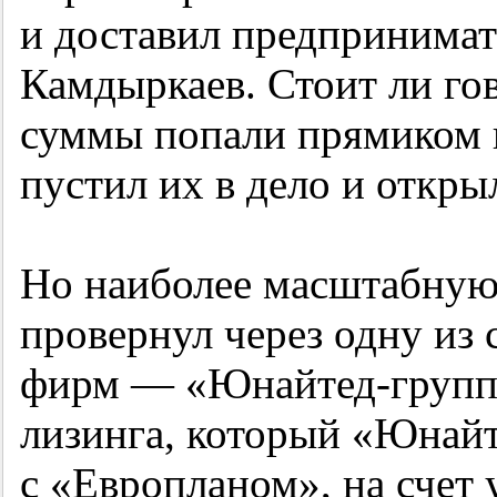
и доставил предпринима
Камдыркаев. Стоит ли гов
суммы попали прямиком в
пустил их в дело и откры
Но наиболее масштабную
провернул через одну из
фирм — «Юнайтед-групп».
лизинга, который «Юнай
с «Европланом», на счет