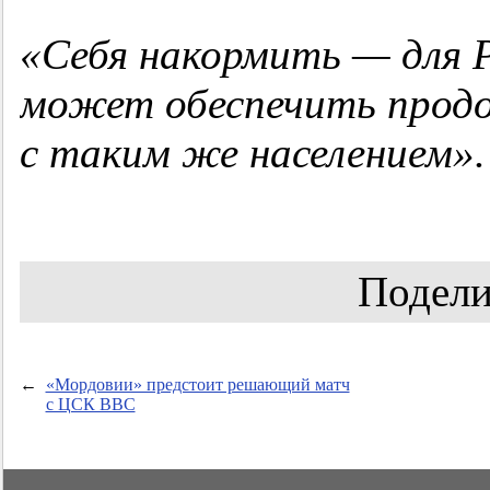
«Себя накормить — для Р
может обеспечить прод
с таким же населением».
Подели
←
«Мордовии» предстоит решающий матч
с ЦСК ВВС