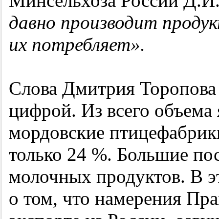
Минсельхоза России Д.И
давно производит продук
их потребляет».
Слова Дмитрия Торопова
цифрой. Из всего объема 
мордовские птицефабрики
только 24 %. Большие по
молочных продуктов. В э
о том, что намерения Пр