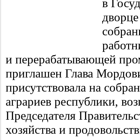
в Госу
дворце
собран
работн
и перерабатывающей про
приглашен Глава Мордов
присутствовала на собра
аграриев республики, воз
Председателя Правительс
хозяйства и продовольст