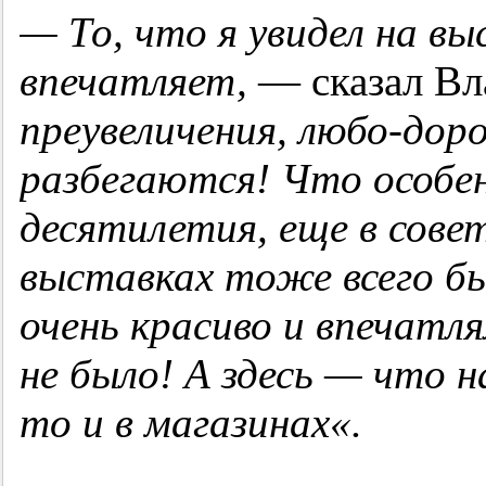
— То, что я увидел на в
впечатляет,
— сказал Вл
преувеличения, любо-дор
разбегаются! Что особен
десятилетия, еще в совет
выставках тоже всего бы
очень красиво и впечатл
не было! А здесь — что н
то и в магазинах«.