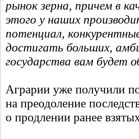
рынок зерна, причем в ка
этого у наших производи
потенциал, конкурентны
достигать больших, амб
государства вам будет о
Аграрии уже получили по
на преодоление последст
о продлении ранее взяты