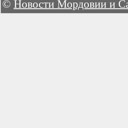
©
Новости Мордовии и С