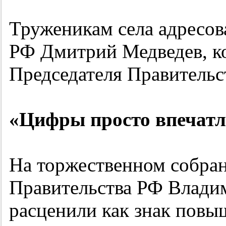
Труженикам села адресов
РФ Дмитрий Медведев, ко
Председателя Правительст
«Цифры просто впечатл
На торжественном собран
Правительства РФ Владим
расценили как знак повы