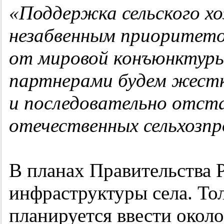
«Поддержка сельского х
незабвенным приоритето
от мировой конъюнктур
партнерами будем жестк
и последовательно отст
отечественных сельхозпр
В планах Правительства 
инфраструктуры села. Тол
планируется ввести около