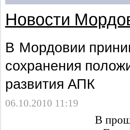
Новости Мордо
В Мордовии прини
сохранения полож
развития АПК
06.10.2010 11:19
В прош