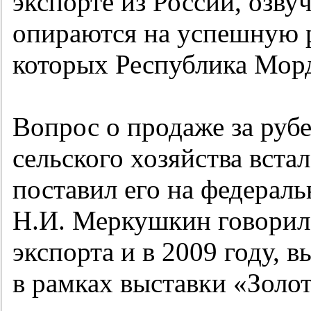
экспорте из России, озв
опираются на успешную р
которых Республика Мор
Вопрос о продаже за руб
сельского хозяйства вста
поставил его на федерал
Н.И. Меркушкин говорил 
экспорта и в 2009 году, 
в рамках выставки «Золот