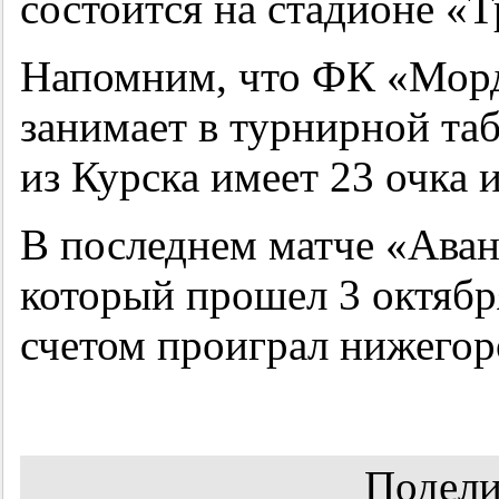
состоится на стадионе «Т
Напомним, что ФК «Мор
занимает в турнирной та
из Курска имеет 23 очка 
В последнем матче «Ава
который прошел 3 октябр
счетом проиграл нижегор
Подели