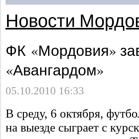
Новости Мордо
ФК «Мордовия» зав
«Авангардом»
05.10.2010 16:33
В среду, 6 октября, фут
на выезде сыграет с кур