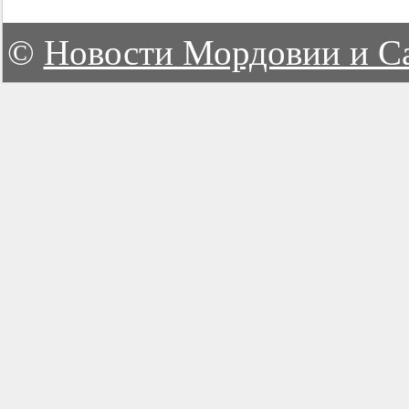
©
Новости Мордовии и С