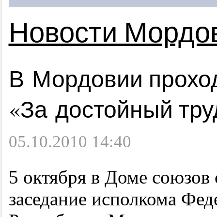
Новости Мордо
В Мордовии прохо
«За достойный тру
05.10.2010 14:40
5 октября в Доме союзов
заседание исполкома Фе