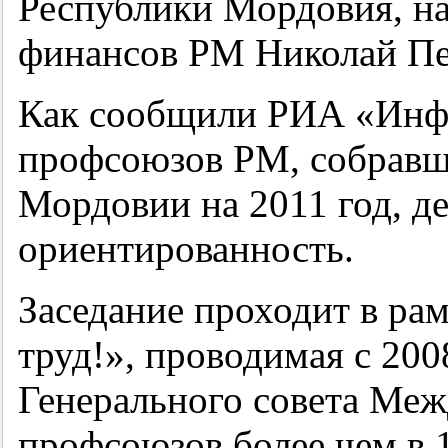
Республики Мордовия, на
финансов РМ Николай П
Как сообщили РИА «Инф
профсоюзов РМ, собравш
Мордовии на 2011 год, де
ориентированность.
Заседание проходит в ра
труд!», проводимая с 20
Генерального совета Ме
профсоюзов более чем в 