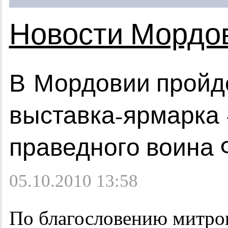
Новости Мордо
В Мордовии пройд
выставка-ярмарка 
праведного воина
05.10.2010 13:58
По благословению митро