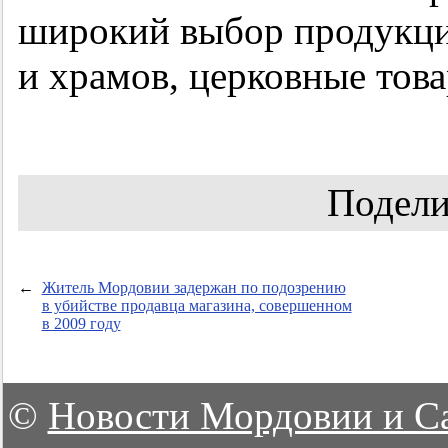
широкий выбор продукци
и храмов, церковные това
Подели
←
Житель Мордовии задержан по подозрению
в убийстве продавца магазина, совершенном
в 2009 году
©
Новости Мордовии и С