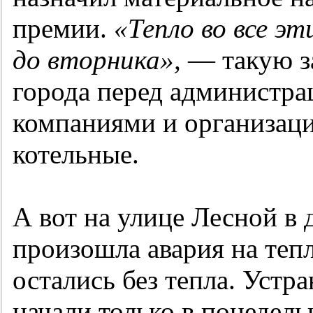
премии.
«Тепло во все э
до вторника»,
— такую за
города перед администр
компаниями и организа
котельные.
А вот на улице Лесной в 
произошла авария на тепл
остались без тепла. Уст
начали только в понедел