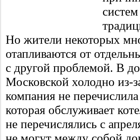
систем
традиц
Но жители некоторых мн
отапливаются от отдельн
с другой проблемой. В д
Московской холодно из-з
компания не перечислила 
которая обслуживает кот
не перечислялись с апрел
не могут между собой дог