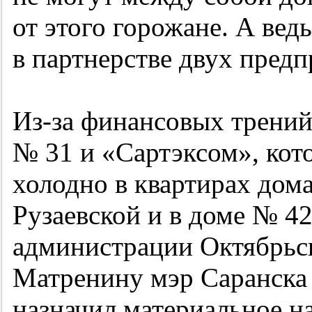
от этого горожане. А ве
в партнерстве двух предп
Из-за финансовых трени
№ 31 и «Сартэксом», кот
холодно в квартирах дома
Рузаевской и в доме № 42
администрации Октябрьс
Матренину мэр Саранска 
назначил материальное н