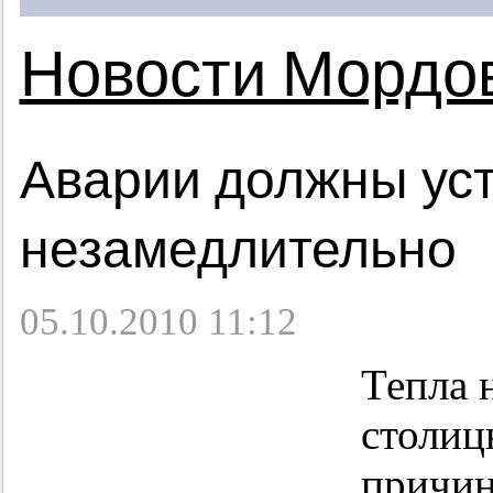
Новости Мордо
Аварии должны ус
незамедлительно
05.10.2010 11:12
Тепла 
столиц
причина