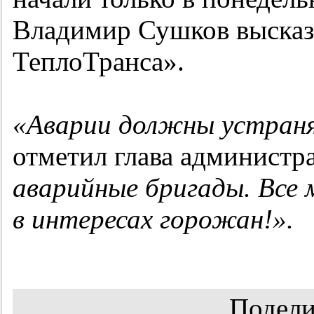
Владимир Сушков высказа
ТеплоТранса».
«Аварии должны устраня
отметил глава администр
аварийные бригады. Все
в интересах горожан!».
Подели