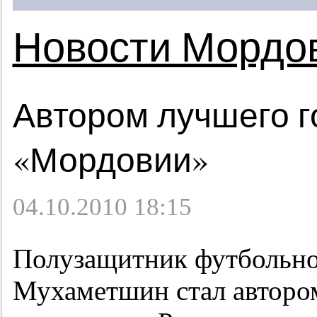
Новости Мордо
Автором лучшего г
«Мордовии»
04.10.2010 18:15
Полузащитник футбольно
Мухаметшин стал авторо