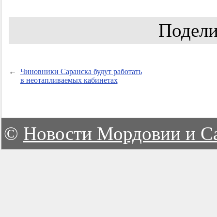
Подели
←
Чиновники Саранска будут работать
в неотапливаемых кабинетах
©
Новости Мордовии и С