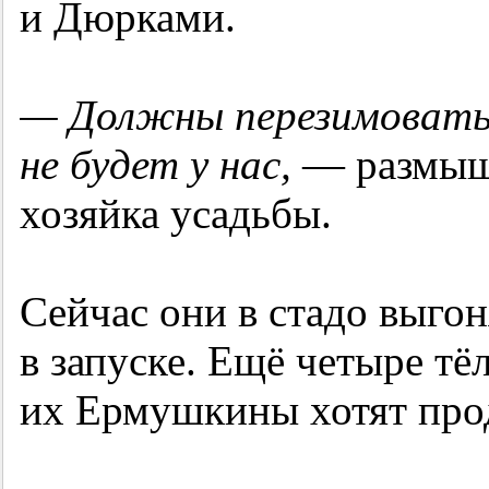
и Дюрками.
— Должны перезимовать 
не будет у нас,
— размыш
хозяйка усадьбы.
Сейчас они в стадо выгон
в запуске. Ещё четыре тё
их Ермушкины хотят прод