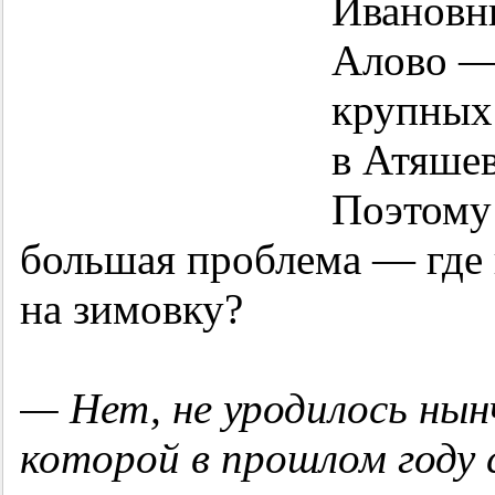
Ивановн
Алово — 
крупных
в Атяше
Поэтому 
большая проблема — где 
на зимовку?
— Нет, не уродилось нынч
которой в прошлом году 