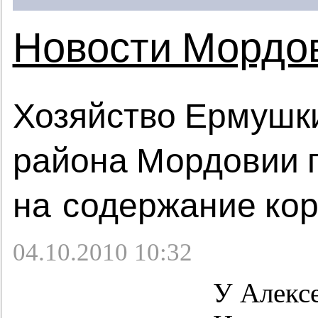
Новости Мордо
Хозяйство Ермушк
района Мордовии 
на содержание ко
04.10.2010 10:32
У Алекс