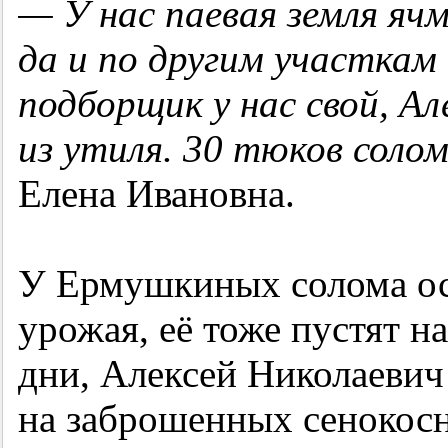
— У нас паевая земля ячм
да и по другим участкам 
подборщик у нас свой, Ал
из утиля. 30 тюков соло
Елена Ивановна.
У Ермушкиных солома ос
урожая, её тоже пустят н
дни, Алексей Николаевич
на заброшенных сенокос