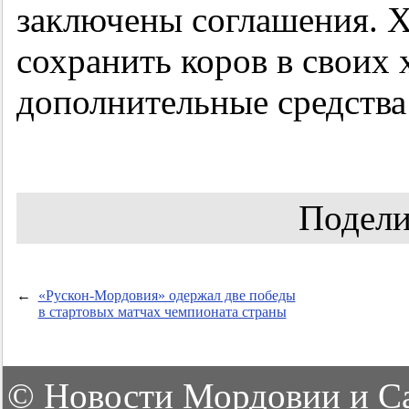
заключены соглашения. Х
сохранить коров в своих 
дополнительные средства
Подели
←
«Рускон-Мордовия» одержал две победы
в стартовых матчах чемпионата страны
©
Новости Мордовии и С