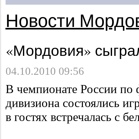
Новости Мордо
«Мордовия» сыгра
04.10.2010 09:56
В чемпионате России по 
дивизиона состоялись иг
в гостях встречалась с б