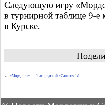
Следующую игру «Мордо
в турнирной таблице
9-е
м
в Курске.
Подели
←
«Мордовия» — белгородский «Салют»: 1:1