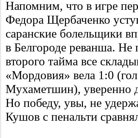
Напомним, что в игре пе
Федора Щербаченко уступ
саранские болельщики вп
в Белгороде реванша. Не 
второго тайма все склады
«Мордовия» вела 1:0 (гол
Мухаметшин), уверенно д
Но победу, увы, не удерж
Кушов с пенальти сравнял