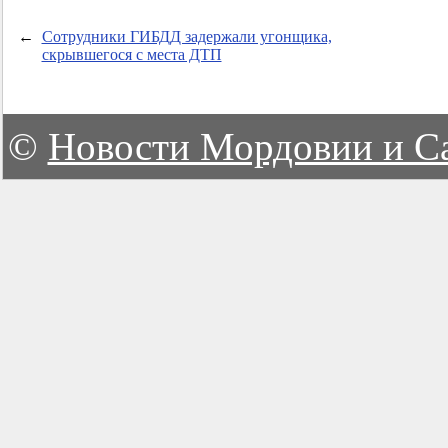
←
Сотрудники ГИБДД задержали угонщика,
скрывшегося с места ДТП
©
Новости Мордовии и С