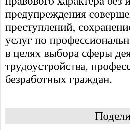
правового характера без 
предупреждения соверше
преступлений, сохранение
услуг по профессиональн
в целях выбора сферы де
трудоустройства, профес
безработных граждан.
Подели