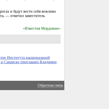
рогах и будут вести себя вежливо
та, — отметил заместитель
«Известия Мордовии»
тие Института национальной
 в Саранске приглашен Владимир
→
Обратная связь