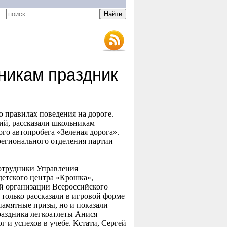
никам праздник
о правилах поведения на дороге.
тий, рассказали школьникам
го автопробега «Зеленая дорога».
регионального отделения партии
отрудники Управления
етского центра «Крошка»,
й организации Всероссийского
только рассказали в игровой форме
памятные призы, но и показали
раздника легкоатлеты Анися
 и успехов в учебе. Кстати, Сергей