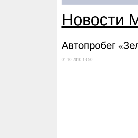
Новости 
Автопробег «Зе
01.10.2010 13:50