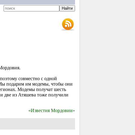
Мордовия.
 поэтому совместно с одной
Мы подарим им модемы, чтобы они
регионах. Модемы получат шесть
 и две из Атяшева тоже получили
«Известия Мордовии»