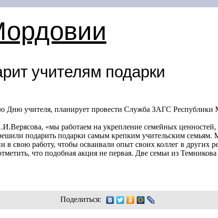
Мордовии
рит учителям подарки
ю Дню учителя, планирует провести Служба ЗАГС Республики 
.И.Верясова, «мы работаем на укрепление семейных ценностей,
решили подарить подарки самым крепким учительским семьям. 
 в свою работу, чтобы осваивали опыт своих коллег в других 
отметить, что подобная акция не первая. Две семьи из Темникова
Поделиться: