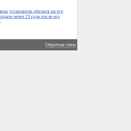
цы установили обелиск на его
олдата через 23 года после его
→
Обратная связь