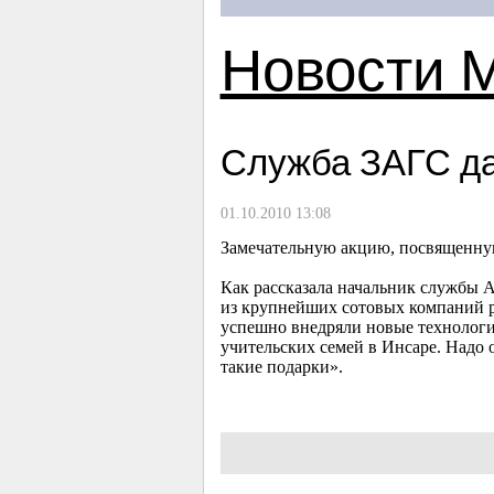
Новости 
Служба ЗАГС да
01.10.2010 13:08
Замечательную акцию, посвященну
Как рассказала начальник службы А
из крупнейших сотовых компаний 
успешно внедряли новые технологии
учительских семей в Инсаре. Надо 
такие подарки».