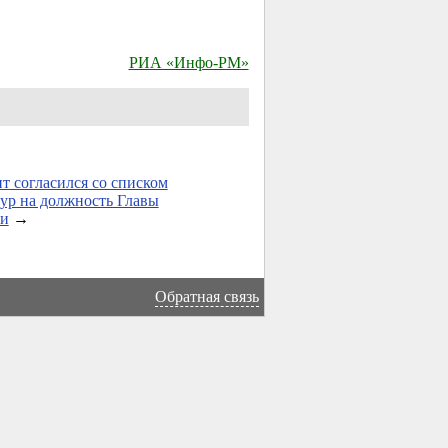
РИА «Инфо-РМ»
т согласился со списком
ур на должность Главы
и
→
Обратная связь