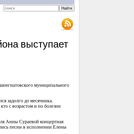
йона выступает
льшеигнатовского муниципального
ся задолго до месячника.
кто с возрастом и по болезни
для Анны Сураевой концертная
ись песни в исполнении Елены