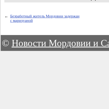
←
Безработный житель Мордовии задержан
с марихуаной
©
Новости Мордовии и С