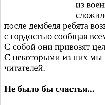
из воен
сложил
после дембеля ребята во
с гордостью сообщая все
С собой они привозят це
С некоторыми из них мы
читателей.
Не было бы счастья...