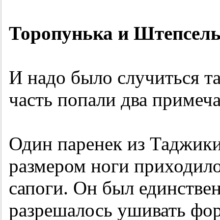
Торопунька и Штепсел
И надо было случиться т
часть попали два примеча
Один паренек из Таджики
размером ноги приходило
сапоги. Он был единстве
разрешалось ушивать фор