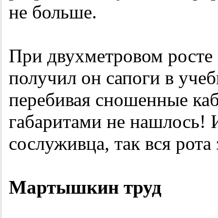
не больше.
При двухметровом росте 
получил он сапоги в учеб
перебивая сношенные каб
габаритами не нашлось! И
сослуживца, так вся рота 
Мартышкин труд