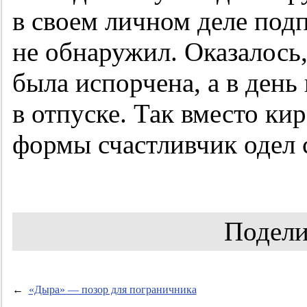
в своем личном деле подп
не обнаружил. Оказалось,
была испорчена, а в ден
в отпуске. Так вместо ки
формы счастливчик одел 
Подели
←
«Дыра» — позор для пограничника