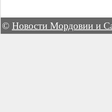
©
Новости Мордовии и С