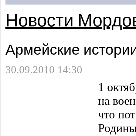
Новости Мордо
Армейские истори
30.09.2010 14:30
1 октя
на вое
что по
Родины