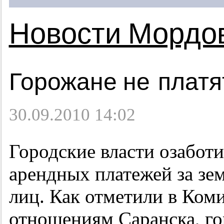
Новости Мордо
Горожане не платя
30.09.2010 14:02
Городские власти озабот
арендных платежей за зе
лиц. Как отметили в Ком
отношениям Саранска, го