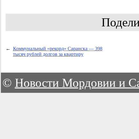
Подели
←
Коммунальный «рекорд» Саранска — 398
тысяч рублей долгов за квартиру
©
Новости Мордовии и С