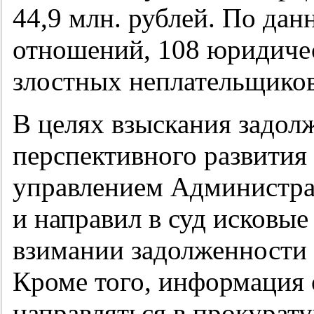
44,9 млн. рублей. По да
отношений, 108 юридичес
злостных неплательщико
В целях взыскания задол
перспективного развити
управлением Администра
и направил в суд исковые
взимании задолженности 
Кроме того, информация 
направляться в прокурат