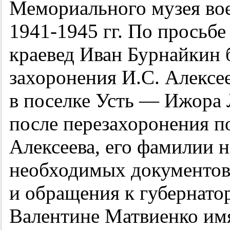
Мемориального музея вое
1941-1945 гг.
По просьбе
краевед Иван Бурнайкин б
захоронения И.С. Алексее
в поселке Усть — Ижора 
после перезахоронения п
Алексеева, его фамилии н
необходимых документов 
и обращения к губернато
Валентине Матвиенко имя