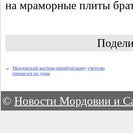
на мраморные плиты бра
Подели
←
Мордовский костюм оренбургскому учителю
пришелся по душе
©
Новости Мордовии и С