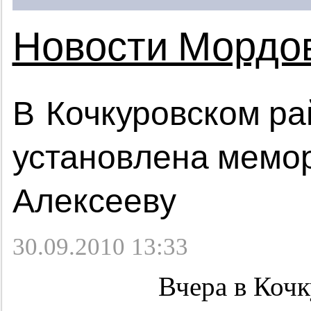
Новости Мордо
В Кочкуровском р
установлена мемо
Алексееву
30.09.2010 13:33
Вчера в Коч