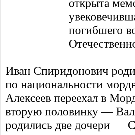
открыта мемо
увековечивша
погибшего в
Отечественн
Иван Спиридонович родил
по национальности мордв
Алексеев переехал в Мор
вторую половинку — Вале
родились две дочери — С