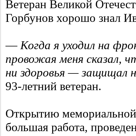
Ветеран Великой Отечес
Горбунов хорошо знал Ив
—
Когда я уходил на фр
провожая меня сказал, ч
ни здоровья — защищал 
93-летний
ветеран.
Открытию мемориальной 
большая работа, проведе