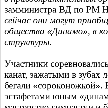
замминистра ВД по РМ 
сейчас они могут приоб
общества «Динамо», в к
структуры.
Участники соревновались 
канат, зажатыми в зубах
бегали «сороконожкой». 
эстафетами юным «динам
мастерство гимнастки и