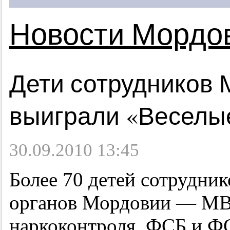
Новости Мордо
Дети сотрудников
выиграли «Веселы
30.09.2010 13:45
Более 70 детей сотрудни
органов Мордовии — МВ
наркоконтроля, ФСБ и Ф