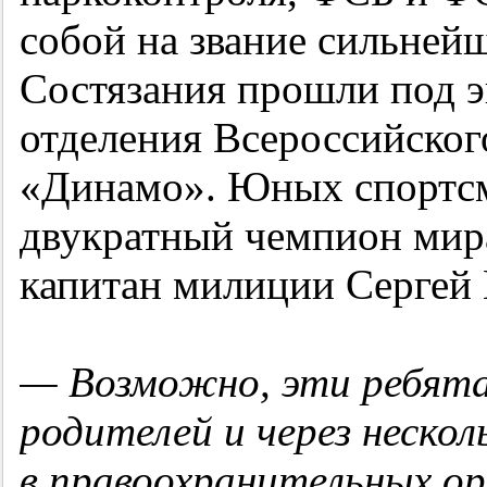
собой на звание сильнейш
Состязания прошли под э
отделения Всероссийског
«Динамо». Юных спортсм
двукратный чемпион мира
капитан милиции Сергей
— Возможно, эти ребята
родителей и через неско
в правоохранительных ор