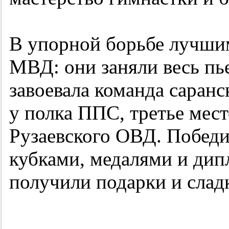
В упорной борьбе лучшим
МВД: они заняли весь пь
завоевала команда саран
у полка ППС, третье мест
Рузаевского ОВД. Победи
кубками, медалями и дип
получили подарки и слад