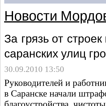
Новости Мордо
За грязь от строек
саранских улиц гр
30.09.2010 13:50
Руководителей и работни
в Саранске начали штраф
благоустройства, чистоты