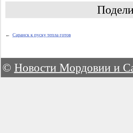
Подели
←
Саранск к пуску тепла готов
©
Новости Мордовии и С