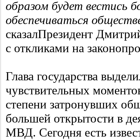
образом будет вестись б
обеспечиваться обществ
сказал
Президент Дмитрий
с откликами на законопро
Глава государства выдел
чувствительных моментов
степени затронувших общ
большей открытости в де
МВД. Сегодня есть извес