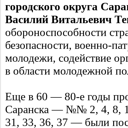
городского округа Сар
Василий Витальевич Т
обороноспособности стр
безопасности, военно-па
молодежи, содействие ор
в области молодежной по
Еще в 60 —
80-е
годы про
Саранска — №№ 2, 4, 8, 12,
31, 33, 36, 37 — были по