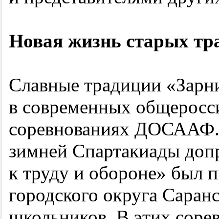
Новая жизнь старых тр
Славные традиции «Зарн
в современных общеросс
соревнованиях ДОСААФ.
зимней Спартакиады доп
к труду и обороне» был 
городского округа Саранс
школьников. В этих сор