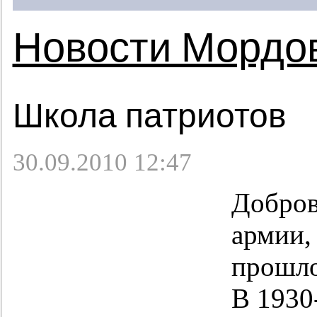
Новости Мордо
Школа патриотов
30.09.2010 12:47
Добров
армии,
прошло
В
1930