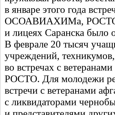
в январе этого года встр
ОСОАВИАХИМа, РОСТО 
и лицеях Саранска было о
В феврале 20 тысяч учащ
учреждений, техникумов
во встречах с ветеранами
РОСТО. Для молодежи ре
встречи с ветеранами афг
с ликвидаторами чернобы
и представителями други