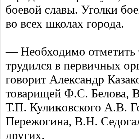
боевой славы. Уголки бо
во всех школах города.
— Необходимо отметить т
трудился в первичных о
говорит Александр Казак
товарищей Ф.С. Белова, В
Т.П. Кули
к
овского А.В. Г
Пережогина, В.Н. Седога
других.