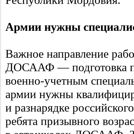
Армии нужны специали
Важное направление рабо
ДОСААФ — подготовка п
военно-учетным специал
армии нужны квалифицир
и разнарядке российског
ребята призывного возра