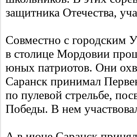
защитника Отечества, уча
Совместно с городским У
в столице Мордовии про
юных патриотов. Они охв
Саранск принимал Перве
по пулевой стрельбе, по
Победы. В нем участвова
А в июне Саранск приня