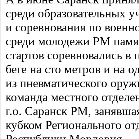
среди образовательных 
и соревнования по военн
среди молодежи РМ памя
стартов соревновались в 
беге на сто метров и на о
из пневматического оружи
команда местного отде
г.о. Саранск РМ, занявша
кубком Регионального о
Республики Мордовия.