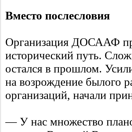
Вместо послесловия
Организация ДОСААФ пр
исторический путь. Сло
остался в прошлом. Усил
на возрождение былого р
организаций, начали при
— У нас множество план