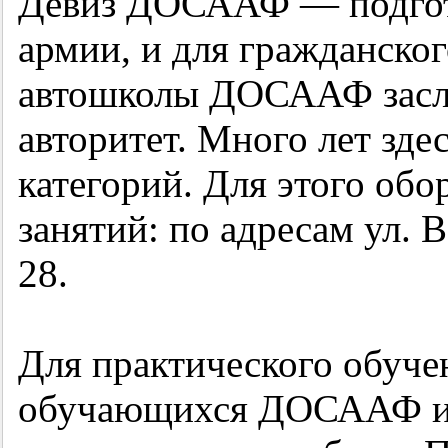
Девиз ДОСААФ — подгото
армии, и для гражданско
автошколы ДОСААФ засл
авторитет. Много лет здес
категорий. Для этого об
занятий: по адресам ул. В
28.
Для практического обуч
обучающихся ДОСААФ им