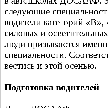
в автошколах ДОСААФ. З
следующие специальности
водители категорий «В»,
силовых и осветительных
люди призываются именно
специальности. Соответс
вестись и этой осенью.
Подготовка водителей