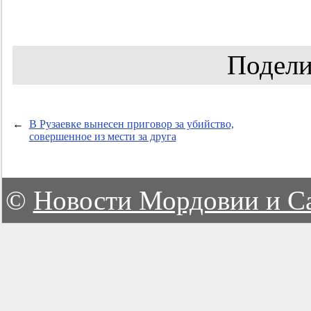
Подели
←
В Рузаевке вынесен приговор за убийство,
совершенное из мести за друга
©
Новости Мордовии и С