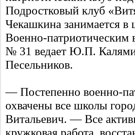
Подростковый клуб «Витя
Чекашкина занимается в 
Военно-патриотическим 
№ 31 ведает Ю.П. Калями
Песельников.
— Постепенно военно-па
охвачены все школы горо
Витальевич. — Все актив
кружковая работа, восст