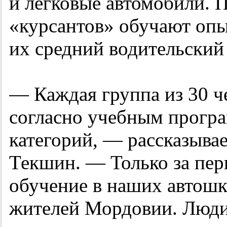
и легковые автомобили. 
«курсантов» обучают оп
их средний водительский 
— Каждая группа из 30 ч
согласно учебным прогр
категорий, — рассказыва
Текшин. — Только за пер
обучение в наших автош
жителей Мордовии. Люди