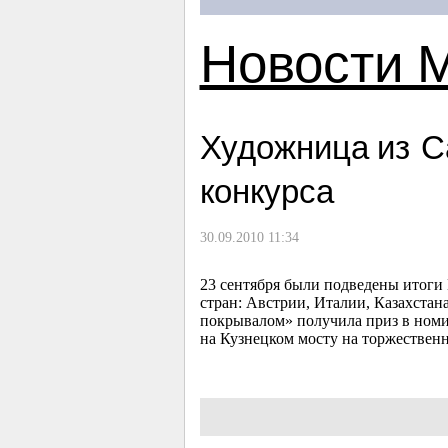
Новости 
Художница из С
конкурса
30.09.2010 11:34
23 сентября были подведены итоги
стран: Австрии, Италии, Казахста
покрывалом» получила приз в номи
на Кузнецком мосту на торжестве