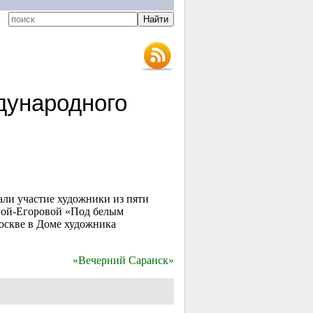
дународного
ли участие художники из пяти
иной-Егоровой «Под белым
оскве в Доме художника
«Вечерний Саранск»