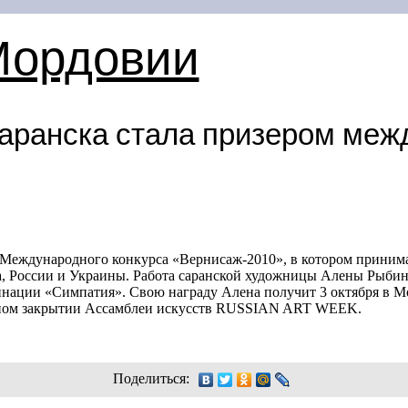
Мордовии
аранска стала призером меж
 Международного конкурса «Вернисаж-2010», в котором принима
на, России и Украины. Работа саранской художницы Алены Рыб
нации «Симпатия». Свою награду Алена получит 3 октября в М
нном закрытии Ассамблеи искусств RUSSIAN ART WEEK.
Поделиться: