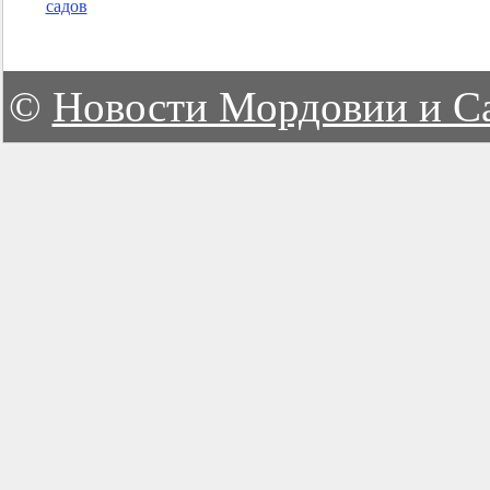
садов
©
Новости Мордовии и С