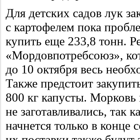
Для детских садов лук за
с картофелем пока пробл
купить еще 233,8 тонн. Р
«Мордовпотребсоюз», кот
до 10 октября весь необ
Также предстоит закупить
800 кг капусты. Морковь 
не заготавливались, так к
начнется только в конце 
их поставки также будут