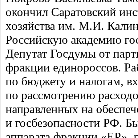
окончил Саратовский инс
хозяйства им. М.И. Калин
Российскую академию го
Депутат Госдумы от па
фракции единороссов. Ра
по бюджету и налогам, в
по рассмотрению расходо
направленных на обеспе
и госбезопасности РФ. Б
аппарата фракции «ЕР», 