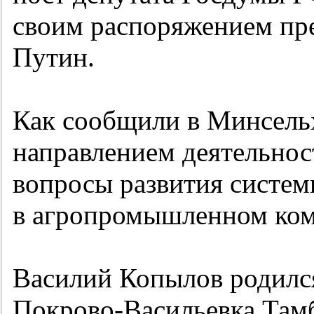
своим распоряжением пр
Путин.
Как сообщили в Минсель
направлением деятельнос
вопросы развития систе
в агропромышленном ком
Василий Копылов родился
Покрово-Васильевка Тамб