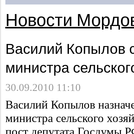
Новости Мордо
Василий Копылов 
министра сельског
30.09.2010 11:10
Василий Копылов назнач
министра сельского хозяй
пост депутата Госдумы Р