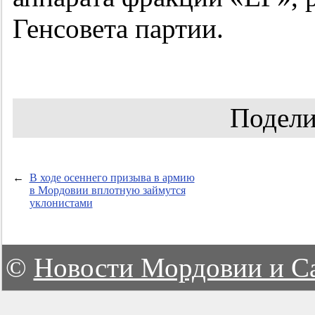
Генсовета партии.
Подели
←
В ходе осеннего призыва в армию
в Мордовии вплотную займутся
уклонистами
©
Новости Мордовии и С