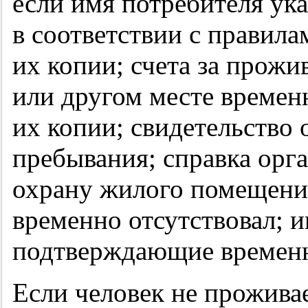
если имя потребителя ук
в соответствии с правил
их копии; счета за прож
или другом месте времен
их копии; свидетельство 
пребывания; справка орг
охрану жилого помещения
временно отсутствовал; 
подтверждающие временно
Если человек не прожива