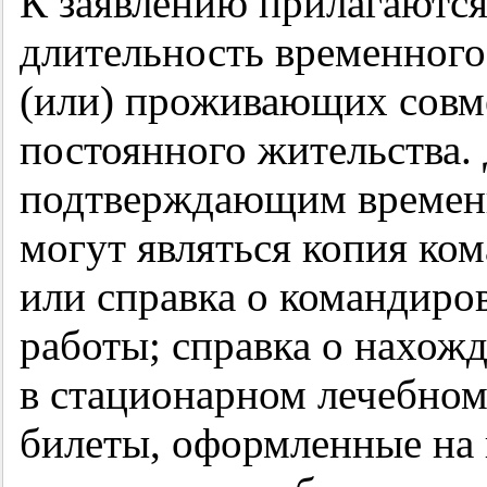
К заявлению прилагаютс
длительность временного
(или) проживающих совме
постоянного жительства.
подтверждающим временн
могут являться копия ко
или справка о командиров
работы; справка о нахож
в стационарном лечебном
билеты, оформленные на 