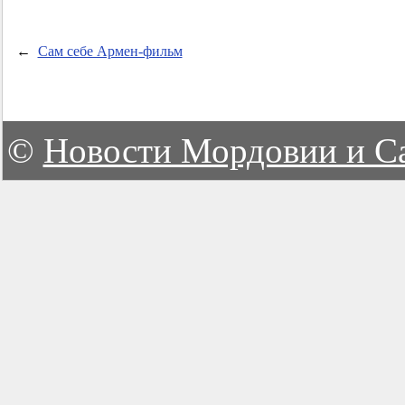
←
Сам себе Армен-фильм
©
Новости Мордовии и С