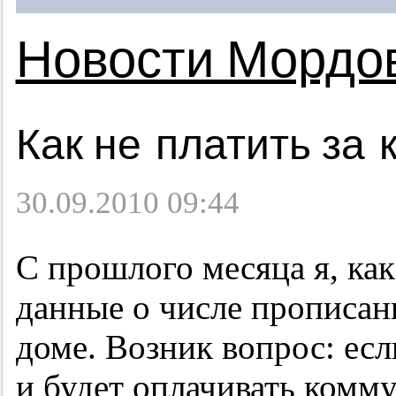
Новости Мордо
Как не платить за
30.09.2010 09:44
С прошлого месяца я, ка
данные о числе прописа
доме. Возник вопрос: ес
и будет оплачивать комм