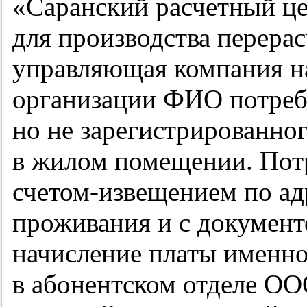
«Саранский расчетный ц
для производства перера
управляющая компания на
организации ФИО потреб
но не зарегистрированно
в жилом помещении. Пот
счетом-извещением по ад
проживания и с докумен
начисление платы именно
в абонентском отделе О