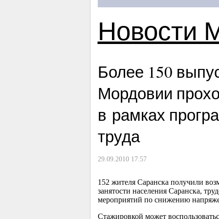
Новости 
Более 150 выпу
Мордовии прохо
в рамках прогр
труда
29.09.2010 17:57
152 жителя Саранска получили воз
занятости населения Саранска, тр
мероприятий по снижению напряжен
Стажировкой может воспользоватьс