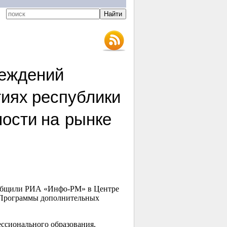
реждений
иях республики
ости на рынке
сообщили РИА «Инфо-РМ» в Центре
х Программы дополнительных
ссионального образования,