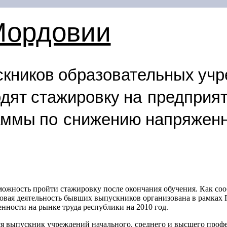
Мордовии
скников образовательных уч
дят стажировку на предприят
аммы по снижению напряженн
можность пройти стажировку после окончания обучения. Как 
удовая деятельность бывших выпускников организована в рамка
ности на рынке труда республики на 2010 год.
я выпускник учреждений начального, среднего и высшего профе