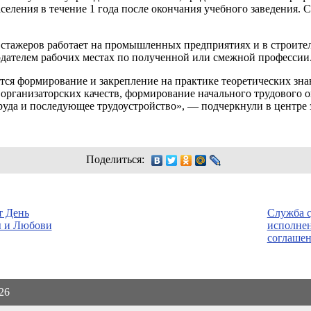
селения в течение 1 года после окончания учебного заведения. 
 стажеров работает на промышленных предприятиях и в строител
одателем рабочих местах по полученной или смежной профессии
ся формирование и закрепление на практике теоретических зна
организаторских качеств, формирование начального трудового 
уда и последующее трудоустройство», — подчеркнули в центре 
Поделиться:
т День
Служба с
ы и Любови
исполне
соглашен
026